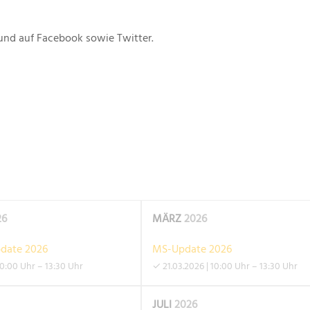
und auf Facebook sowie Twitter.
26
MÄRZ
2026
pdate 2026
MS-Update 2026
10:00 Uhr – 13:30 Uhr
✓ 21.03.2026 | 10:00 Uhr – 13:30 Uhr
JULI
2026