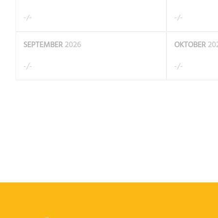
-/-
-/-
SEPTEMBER
2026
OKTOBER
20
-/-
-/-