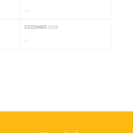
-/-
DEZEMBER
2026
-/-