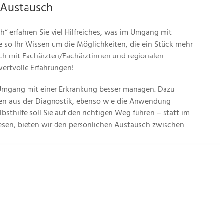
 Austausch
h“ erfahren Sie viel Hilfreiches, was im Umgang mit
e so Ihr Wissen um die Möglichkeiten, die ein Stück mehr
sich mit Fachärzten/Fachärztinnen und regionalen
ertvolle Erfahrungen!
m Umgang mit einer Erkrankung besser managen. Dazu
en aus der Diagnostik, ebenso wie die Anwendung
thilfe soll Sie auf den richtigen Weg führen – statt im
 lesen, bieten wir den persönlichen Austausch zwischen