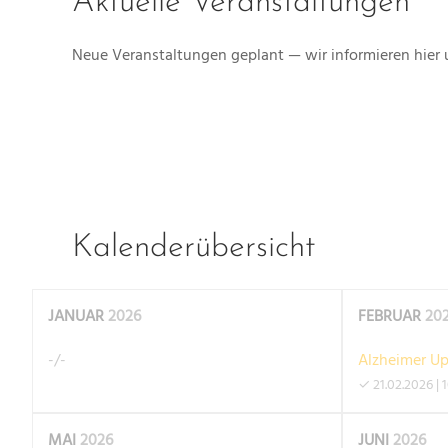
Aktuelle Veranstaltungen
Neue Veranstaltungen geplant — wir informieren hier 
Kalenderübersicht
JANUAR
2026
FEBRUAR
20
-/-
Alzheimer U
✓ 21.02.2026 | 
MAI
2026
JUNI
2026