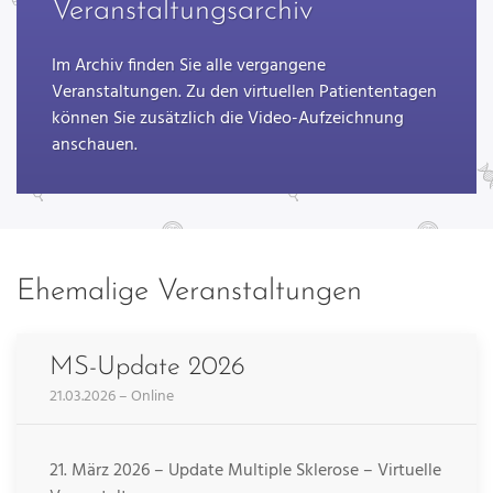
Veranstaltungsarchiv
Im Archiv finden Sie alle vergangene
Veranstaltungen. Zu den virtuellen Patiententagen
können Sie zusätzlich die Video-Aufzeichnung
anschauen.
Ehemalige Veranstaltungen
MS-Update 2026
21.03.2026 – Online
21. März 2026 – Update Multiple Sklerose – Virtuelle