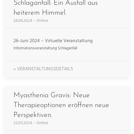
Schlaganfall: Ein Ausfall aus
heiterem Himmel.
26.06.2024 – Online
26-Juni 2024 – Virtuelle Veranstaltung
Informationsveranstaltung Schlaganfall
» VERANSTALTUNGSDETAILS
Myasthenia Gravis: Neue
Therapieoptionen eröffnen neue
Perspektiven.
22.05.2024 – Online